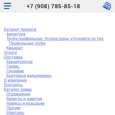
+7 (908) 785-85-18
Каталог проката
Арматура
Труба профильная .Уголок.Цены уточняйте по тел.
Профильная труба
Квадрат
Услуги
Доставка
Манипулятор
Газель
Грузовик
Бортовые дальномеры
О компании
Контакты
Каталог ковки
Ограждения
Валюты и завитки
Навесы и козырьки
Прочее
Мангалы