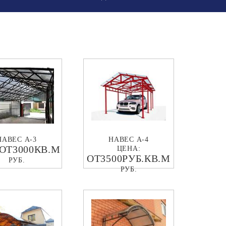
НАВЕС А-3
НАВЕС А-4
ОТ3000КВ.М
ЦЕНА:
ОТ3500РУБ.КВ.М
РУБ.
РУБ.