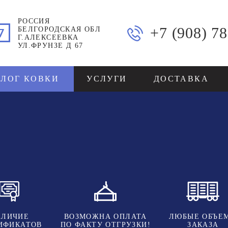
РОССИЯ
+7 (908) 7
БЕЛГОРОДСКАЯ ОБЛ
Г.АЛЕКСЕЕВКА
УЛ.ФРУНЗЕ Д 67
АЛОГ КОВКИ
УСЛУГИ
ДОСТАВКА
АЛИЧИЕ
ВОЗМОЖНА ОПЛАТА
ЛЮБЫЕ ОБЪЕ
ИФИКАТОВ
ПО ФАКТУ ОТГРУЗКИ!
ЗАКАЗА