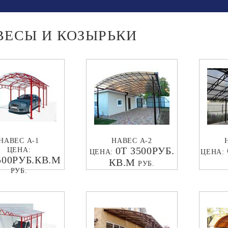
ВЕСЫ И КОЗЫРЬКИ
НАВЕС А-1
НАВЕС А-2
0Т 3500РУБ.
ЦЕНА:
ЦЕНА:
ЦЕНА:
500РУБ.КВ.М
КВ.М
РУБ.
РУБ.