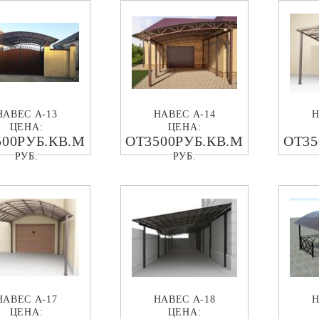
НАВЕС А-13
НАВЕС А-14
Н
ЦЕНА:
ЦЕНА:
500РУБ.КВ.М
ОТ3500РУБ.КВ.М
ОТ35
РУБ.
РУБ.
НАВЕС А-17
НАВЕС А-18
Н
ЦЕНА:
ЦЕНА: