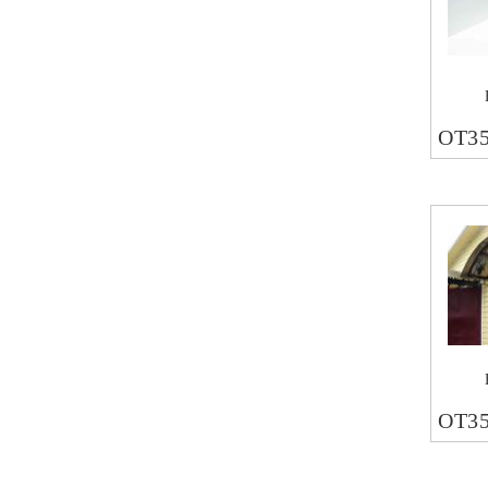
ОТ3
ОТ3