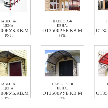
НАВЕС А-5
НАВЕС А-6
ЦЕНА:
ЦЕНА:
500РУБ.КВ.М
ОТ3500РУБ.КВ.М
ОТ35
РУБ.
РУБ.
НАВЕС А-9
НАВЕС А-10
Н
ЦЕНА:
ЦЕНА:
500РУБ.КВ.М
ОТ3500РУБ.КВ.М
ОТ35
РУБ.
РУБ.