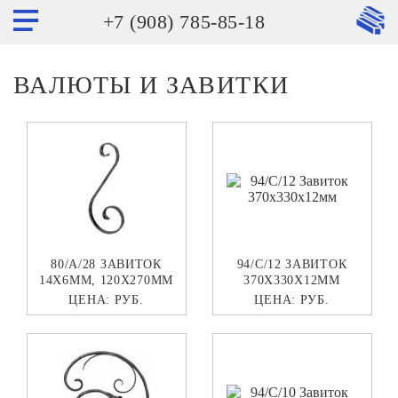
+7 (908) 785-85-18
ВАЛЮТЫ И ЗАВИТКИ
80/A/28 ЗАВИТОК
94/C/12 ЗАВИТОК
14Х6ММ, 120Х270ММ
370Х330Х12ММ
ЦЕНА:
РУБ.
ЦЕНА:
РУБ.